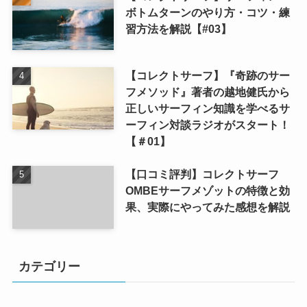
ボトムターンのやり方・コツ・練
習方法を解説【#03】
【コレクトサーフ】『奇跡のサー
フメソッド』著者の越地健氏から
正しいサーフィン知識を学べるサ
ーフィン対談ラジオがスタート！
【＃01】
【口コミ評判】コレクトサーフ
OMBEサーフメゾットの特徴と効
果、実際にやってみた感想を解説
カテゴリー