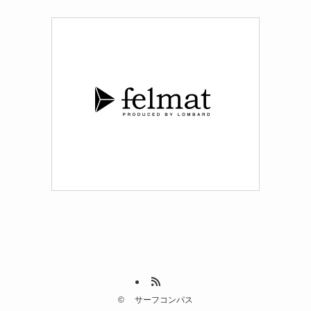
©
サーフコンパス