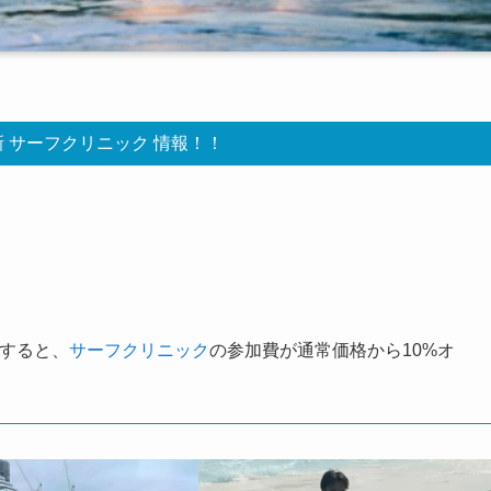
新 サーフクリニック 情報！！
すると、
サーフクリニック
の参加費が通常価格から10%オ