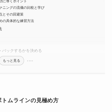
功に導くポイント
ァニングの流儀の比較と学び
点とその回避策
めの具体的な練習方法
法
トバックするかを決める
もっと見る
ボトムラインの見極め方