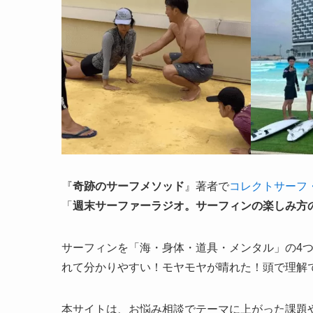
『
奇跡のサーフメソッド
』著者で
コレクトサーフ
「
週末サーファーラジオ。サーフィンの楽しみ方
サーフィンを「海・身体・道具・メンタル」の4
れて分かりやすい！モヤモヤが晴れた！頭で理解
本サイトは、お悩み相談でテーマに上がった課題