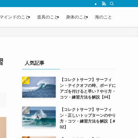
マインドのこと
道具のこと
身体のこと
海のこと
習
人気記事
【コレクトサーフ】サーフィ
ン・テイクオフの時、ボードに
アゴを付けると早い？やり方・
コツ・練習方法を解説【#4】
【コレクトサーフ】サーフィ
ン・正しいトップターンのやり
方・コツ・練習方法を解説【＃
02】