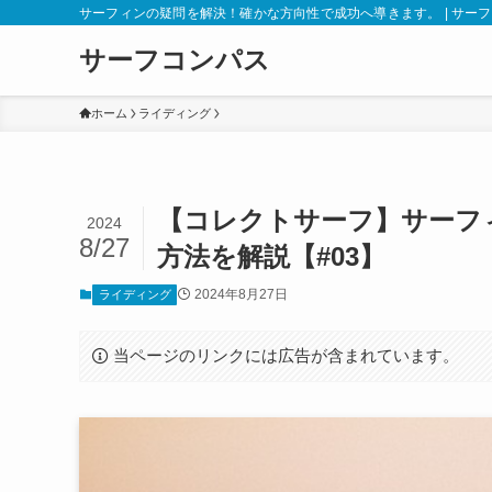
サーフィンの疑問を解決！確かな方向性で成功へ導きます。 | サー
サーフコンパス
ホーム
ライディング
【コレクトサーフ】サーフ
2024
8/27
方法を解説【#03】
2024年8月27日
ライディング
当ページのリンクには広告が含まれています。