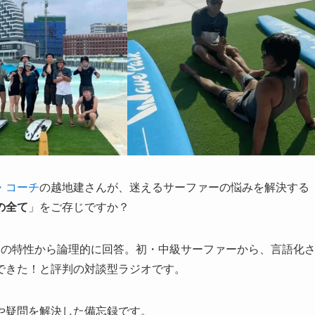
・コーチ
の越地建さんが、迷えるサーファーの悩みを解決する
の全て
」をご存じですか？
つの特性から論理的に回答。初・中級サーファーから、言語化
できた！と評判の対談型ラジオです。
や疑問を解決した備忘録です。