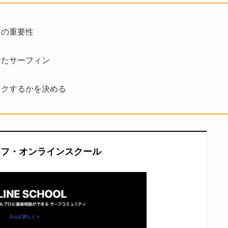
との重要性
けたサーフィン
ックするかを決める
ーフ・オンラインスクール