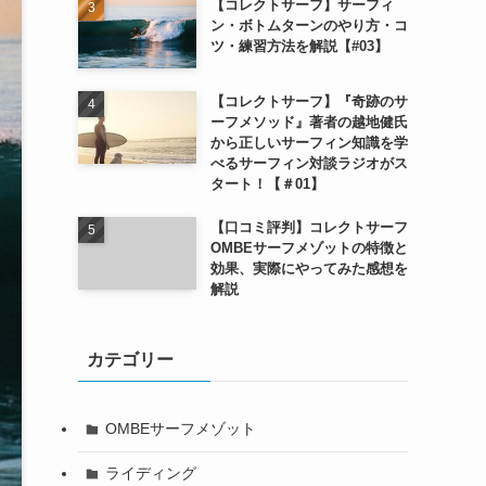
【コレクトサーフ】サーフィ
ン・ボトムターンのやり方・コ
ツ・練習方法を解説【#03】
【コレクトサーフ】『奇跡のサ
ーフメソッド』著者の越地健氏
から正しいサーフィン知識を学
べるサーフィン対談ラジオがス
タート！【＃01】
【口コミ評判】コレクトサーフ
OMBEサーフメゾットの特徴と
効果、実際にやってみた感想を
解説
カテゴリー
OMBEサーフメゾット
ライディング