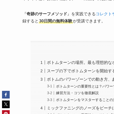
『
奇跡のサーフメソッド
』を実践できる
コレクト
録すると
30日間の無料体験
が受講できます。
ボトムターンの場所。最も理想的な
スープの下でボトムターンを開始す
ボトムのパワーゾーンでの動き方、
ボトムターンの重要性とは？パワー
練習方法・コツを徹底解説
ボトムターンをマスターすることの
ミックファニングのノーズをビーチ