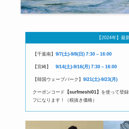
【2024年】最
【千葉南】
9/7(土)-9/8(日) 7:30 – 16:00
【宮崎】
9/14(土)-9/16(月) 7:30 – 16:00
【韓国ウェーブパーク】
9/21(土)-9/23(月)
クーポンコード
【surfmeshi01】
を使って登録
フになります！（税抜き価格）