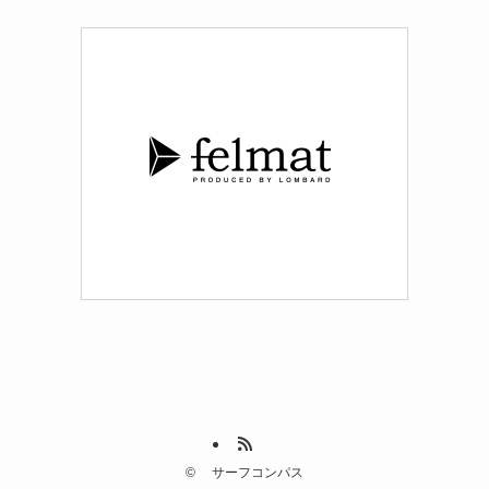
©
サーフコンパス