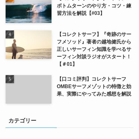
ボトムターンのやり方・コツ・練
習方法を解説【#03】
【コレクトサーフ】『奇跡のサー
フメソッド』著者の越地健氏から
正しいサーフィン知識を学べるサ
ーフィン対談ラジオがスタート！
【＃01】
【口コミ評判】コレクトサーフ
OMBEサーフメゾットの特徴と効
果、実際にやってみた感想を解説
カテゴリー