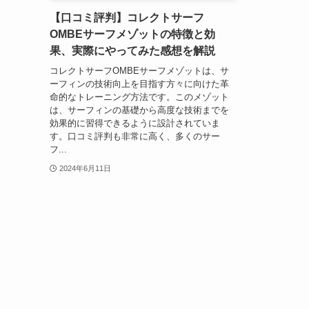
【口コミ評判】コレクトサーフ
OMBEサーフメゾットの特徴と効
果、実際にやってみた感想を解説
コレクトサーフOMBEサーフメゾットは、サ
ーフィンの技術向上を目指す方々に向けた革
命的なトレーニング方法です。このメゾット
は、サーフィンの基礎から高度な技術までを
効果的に習得できるように設計されていま
す。口コミ評判も非常に高く、多くのサー
フ...
2024年6月11日