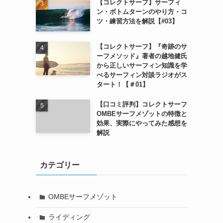
【コレクトサーフ】サーフィ
ン・ボトムターンのやり方・コ
ツ・練習方法を解説【#03】
【コレクトサーフ】『奇跡のサ
ーフメソッド』著者の越地健氏
から正しいサーフィン知識を学
べるサーフィン対談ラジオがス
タート！【＃01】
【口コミ評判】コレクトサーフ
OMBEサーフメゾットの特徴と
効果、実際にやってみた感想を
解説
カテゴリー
OMBEサーフメゾット
ライディング