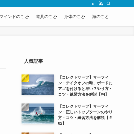
マインドのこと
道具のこと
身体のこと
海のこと
人気記事
【コレクトサーフ】サーフィ
ン・テイクオフの時、ボードに
アゴを付けると早い？やり方・
コツ・練習方法を解説【#4】
【コレクトサーフ】サーフィ
ン・正しいトップターンのやり
方・コツ・練習方法を解説【＃
02】