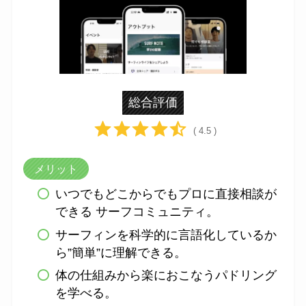
総合評価
( 4.5 )
メリット
いつでもどこからでもプロに直接相談が
できる サーフコミュニティ。
サーフィンを科学的に言語化しているか
ら”簡単”に理解できる。
体の仕組みから楽におこなうパドリング
を学べる。