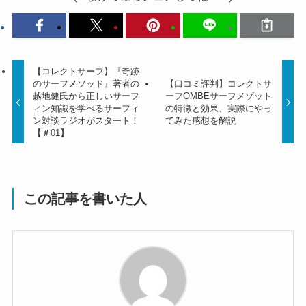
【コレクトサーフ】『奇跡
のサーフメソッド』著者の
【口コミ評判】コレクトサ
越地健氏から正しいサーフ
ーフOMBEサーフメゾット
ィン知識を学べるサーフィ
の特徴と効果、実際にやっ
ン対談ラジオがスタート！
てみた感想を解説
【＃01】
この記事を書いた人