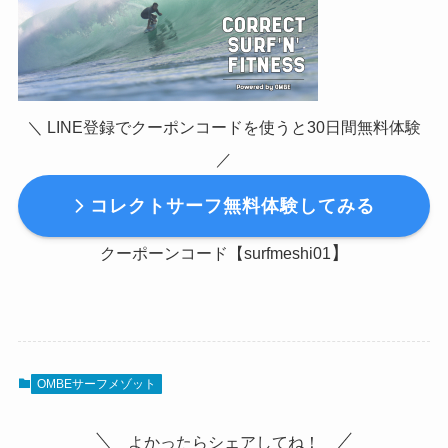
＼ LINE登録でクーポンコードを使うと30日間無料体験
／
コレクトサーフ無料体験してみる
】
クーポーンコード【surfmeshi01
OMBEサーフメゾット
よかったらシェアしてね！